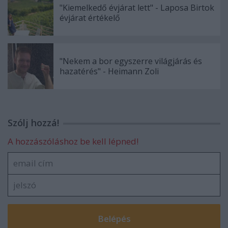
"Kiemelkedő évjárat lett" - Laposa Birtok
évjárat értékelő
"Nekem a bor egyszerre világjárás és
hazatérés" - Heimann Zoli
Szólj hozzá!
A hozzászóláshoz be kell lépned!