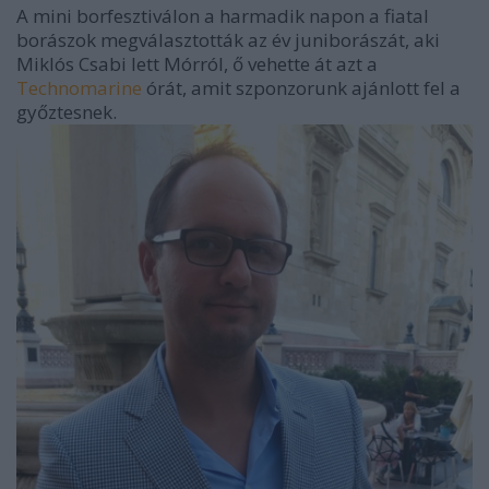
A mini borfesztiválon a harmadik napon a fiatal
borászok megválasztották az év juniborászát, aki
Miklós Csabi lett Mórról, ő vehette át azt a
Technomarine
órát, amit szponzorunk ajánlott fel a
győztesnek.