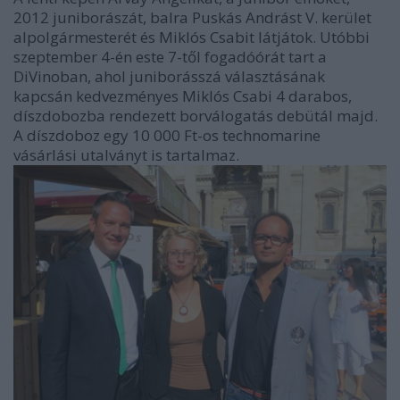
2012 juniborászát, balra Puskás Andrást V. kerület
alpolgármesterét és Miklós Csabit látjátok. Utóbbi
szeptember 4-én este 7-től fogadóórát tart a
DiVinoban, ahol juniborásszá választásának
kapcsán kedvezményes Miklós Csabi 4 darabos,
díszdobozba rendezett borválogatás debütál majd.
A díszdoboz egy 10 000 Ft-os technomarine
vásárlási utalványt is tartalmaz.