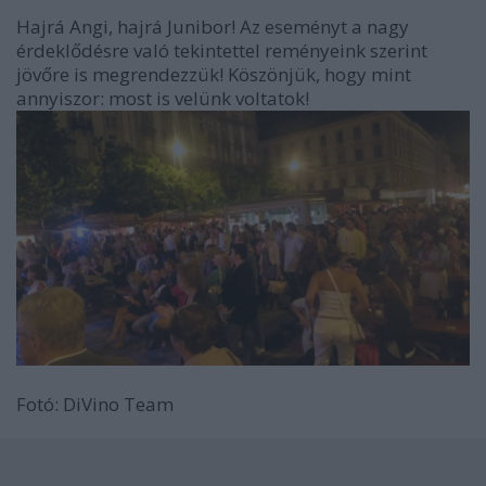
Hajrá Angi, hajrá Junibor! Az eseményt a nagy
érdeklődésre való tekintettel reményeink szerint
jövőre is megrendezzük! Köszönjük, hogy mint
annyiszor: most is velünk voltatok!
Fotó: DiVino Team