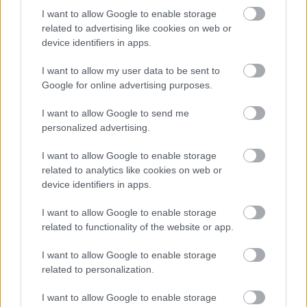
I want to allow Google to enable storage
related to advertising like cookies on web or
device identifiers in apps.
I want to allow my user data to be sent to
Google for online advertising purposes.
I want to allow Google to send me
personalized advertising.
Gere Andiék standján rosé Fricikkel lehetett
I want to allow Google to enable storage
related to analytics like cookies on web or
fotózkodni, méghozzá rózsaszín napszemüvegben.
device identifiers in apps.
I want to allow Google to enable storage
related to functionality of the website or app.
I want to allow Google to enable storage
related to personalization.
I want to allow Google to enable storage