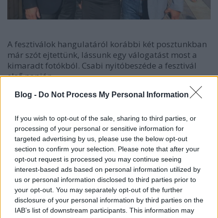
A fesztiválok hangulatáról korábbi két posztunkban
már szót ejtettünk, lássunk egy válogatást most a
kimaradt fotókból. Csabi nyitóbeszéde a fesztivál
első napján.
Blog -
Do Not Process My Personal Information
If you wish to opt-out of the sale, sharing to third parties, or
processing of your personal or sensitive information for
targeted advertising by us, please use the below opt-out
section to confirm your selection. Please note that after your
opt-out request is processed you may continue seeing
interest-based ads based on personal information utilized by
us or personal information disclosed to third parties prior to
your opt-out. You may separately opt-out of the further
disclosure of your personal information by third parties on the
IAB’s list of downstream participants. This information may