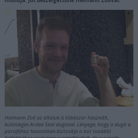
mondja.
Jót beszélgettünk Heimann Zolival.
Heimann Zoli az általuk is többször használt,
különleges Ardea Seal dugóval. Lényege, hogy a dugó a
parafához hasonlóan biztosítja a bor további
fejlődéséhez szükséges oxigénfelvételt, de a parafa