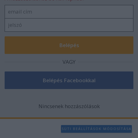
VAGY
Nincsenek hozzászólások
SÜTI BEÁLLÍTÁSOK MÓDOSÍTÁSA