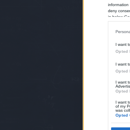
information 
deny consent
in below Go
budavaridora
|
Szólj
Persona
Címkék:
sop
I want t
juniborász
Opted 
I want t
Opted 
I want 
Advertis
Opted 
I want t
of my P
was col
Opted 